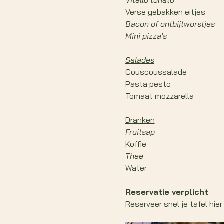
Vitello tonato 
Verse gebakken eitjes 
Bacon of ontbijtworstjes 
Mini pizza's
Salades
Couscoussalade 
Pasta pesto
Tomaat mozzarella  
Dranken
Fruitsap 
Koffie 
Thee 
Water
Reservatie verplicht
Reserveer snel je tafel hier 