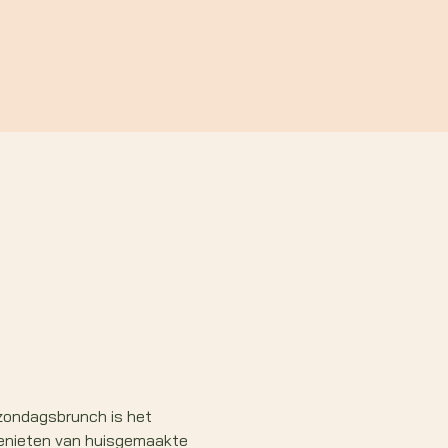
zondagsbrunch is het 
genieten van huisgemaakte 