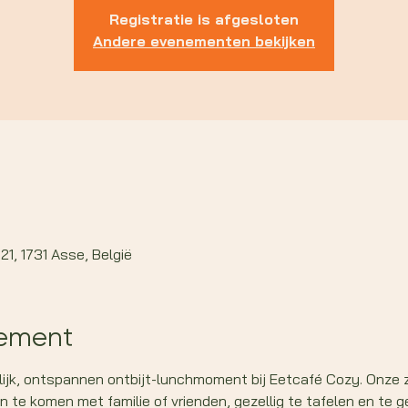
Registratie is afgesloten
Andere evenementen bekijken
1, 1731 Asse, België
nement
ijk, ontspannen ontbijt-lunchmoment bij Eetcafé Cozy. Onze 
e komen met familie of vrienden, gezellig te tafelen en te 