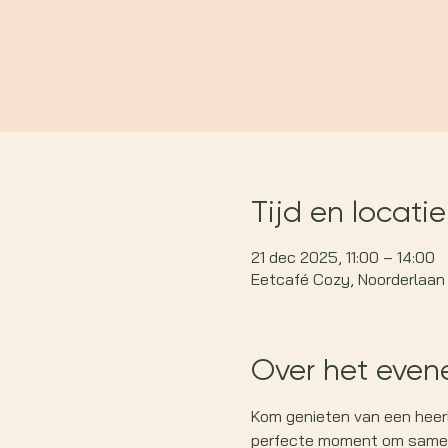
Tijd en locatie
21 dec 2025, 11:00 – 14:00
Eetcafé Cozy, Noorderlaan 2
Over het eve
Kom genieten van een heerl
perfecte moment om samen t