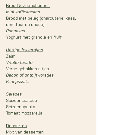
Brood & Zoetigheden 
Mini koffiekoeken 
Brood met beleg (charcuterie, kaas, 
confituur en choco)
Pancakes 
Yoghurt met granola en 
fruit  
Hartige lekkernijen
Zalm 
Vitello tonato 
Verse gebakken eitjes 
Bacon of ontbijtworstjes 
Mini pizza's
Salades
Seizoenssalade
Seizoenspasta
Tomaat mozzarella  
Desserten
Mixt van desserten