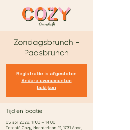
Zondagsbrunch -
Paasbrunch
Registratie is afgesloten
Andere evenementen
bekijken
Tijd en locatie
05 apr 2026, 11:00 – 14:00
Eetcafé Cozy, Noorderlaan 21, 1731 Asse,