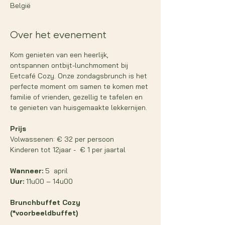
België
Over het evenement
Kom genieten van een heerlijk, 
ontspannen ontbijt-lunchmoment bij 
Eetcafé Cozy. Onze zondagsbrunch is het 
perfecte moment om samen te komen met 
familie of vrienden, gezellig te tafelen en 
te genieten van huisgemaakte lekkernijen.
Prijs 
Volwassenen: € 32 per persoon
Kinderen tot 12jaar -  € 1 per jaartal
Wanneer:
 5  april
Uur:
 11u00 – 14u00
Brunchbuffet Cozy  
(*voorbeeldbuffet)