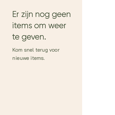
Er zijn nog geen
items om weer
te geven.
Kom snel terug voor
nieuwe items.